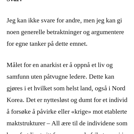
Jeg kan ikke svare for andre, men jeg kan gi
noen generelle betraktninger og argumentere
for egne tanker på dette emnet.
Målet for en anarkist er å oppnå et liv og
samfunn uten påtvugne ledere. Dette kan
gjøres i et hvilket som helst land, også i Nord
Korea. Det er nyttesløst og dumt for et individ
å forsøke å påvirke eller «krige» mot etablerte
maktstrukturer – All ære til de individene som