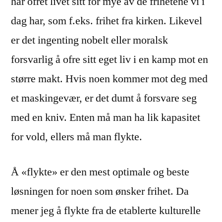
har ofret livet sitt for mye av de frihetene vi i
dag har, som f.eks. frihet fra kirken. Likevel
er det ingenting nobelt eller moralsk
forsvarlig å ofre sitt eget liv i en kamp mot en
større makt. Hvis noen kommer mot deg med
et maskingevær, er det dumt å forsvare seg
med en kniv. Enten må man ha lik kapasitet
for vold, ellers må man flykte.
Å «flykte» er den mest optimale og beste
løsningen for noen som ønsker frihet. Da
mener jeg å flykte fra de etablerte kulturelle