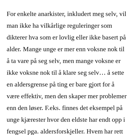
For enkelte anarkister, inkludert meg selv, vil
man ikke ha vilkårlige reguleringer som
dikterer hva som er lovlig eller ikke basert på
alder. Mange unge er mer enn voksne nok til
å ta vare på seg selv, men mange voksne er
ikke voksne nok til å klare seg selv… å sette
en aldersgrense på ting er bare gjort for å
være effektiv, men den skaper mer problemer
enn den løser. F.eks. finnes det eksempel på
unge kjærester hvor den eldste har endt opp i
fengsel pga. aldersforskjeller. Hvem har rett