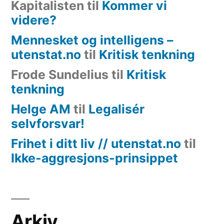
Kapitalisten
til
Kommer vi
videre?
Mennesket og intelligens –
utenstat.no
til
Kritisk tenkning
Frode Sundelius
til
Kritisk
tenkning
Helge AM
til
Legalisér
selvforsvar!
Frihet i ditt liv // utenstat.no
til
Ikke-aggresjons-prinsippet
Arkiv