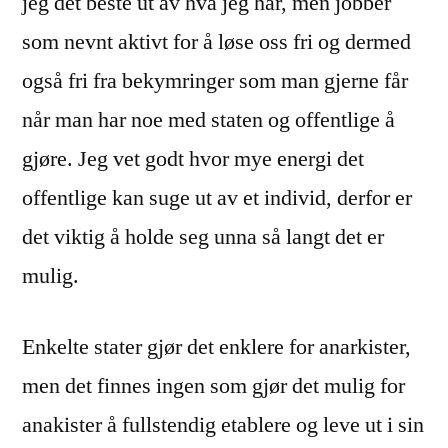
jeg det beste ut av hva jeg har, men jobber
som nevnt aktivt for å løse oss fri og dermed
også fri fra bekymringer som man gjerne får
når man har noe med staten og offentlige å
gjøre. Jeg vet godt hvor mye energi det
offentlige kan suge ut av et individ, derfor er
det viktig å holde seg unna så langt det er
mulig.
Enkelte stater gjør det enklere for anarkister,
men det finnes ingen som gjør det mulig for
anakister å fullstendig etablere og leve ut i sin