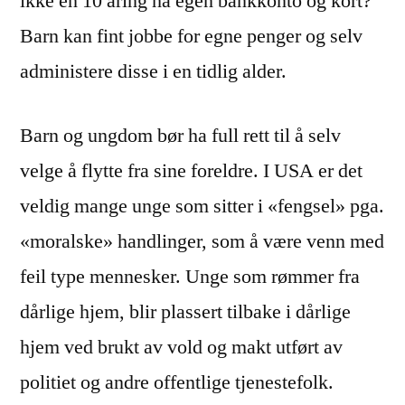
ikke en 10 åring ha egen bankkonto og kort?
Barn kan fint jobbe for egne penger og selv
administere disse i en tidlig alder.
Barn og ungdom bør ha full rett til å selv
velge å flytte fra sine foreldre. I USA er det
veldig mange unge som sitter i «fengsel» pga.
«moralske» handlinger, som å være venn med
feil type mennesker. Unge som rømmer fra
dårlige hjem, blir plassert tilbake i dårlige
hjem ved brukt av vold og makt utført av
politiet og andre offentlige tjenestefolk.