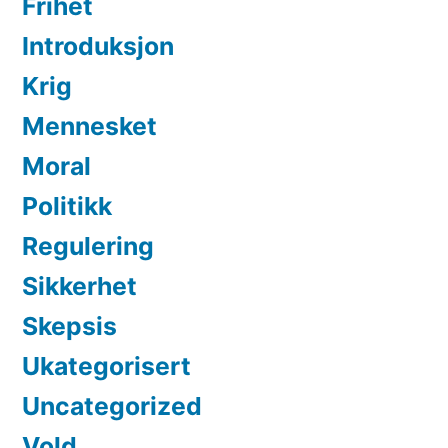
Frihet
Introduksjon
Krig
Mennesket
Moral
Politikk
Regulering
Sikkerhet
Skepsis
Ukategorisert
Uncategorized
Vold