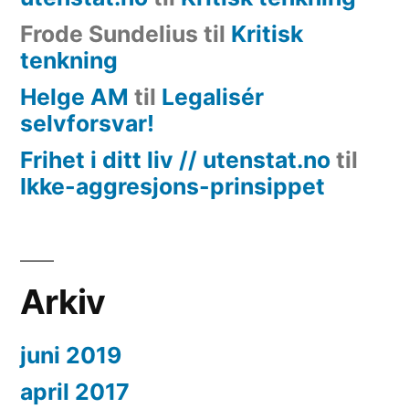
Frode Sundelius
til
Kritisk
tenkning
Helge AM
til
Legalisér
selvforsvar!
Frihet i ditt liv // utenstat.no
til
Ikke-aggresjons-prinsippet
Arkiv
juni 2019
april 2017