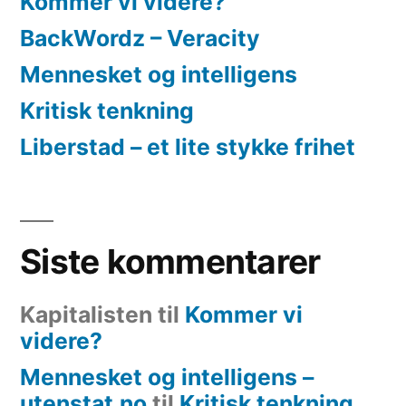
Kommer vi videre?
BackWordz – Veracity
Mennesket og intelligens
Kritisk tenkning
Liberstad – et lite stykke frihet
Siste kommentarer
Kapitalisten
til
Kommer vi
videre?
Mennesket og intelligens –
utenstat.no
til
Kritisk tenkning