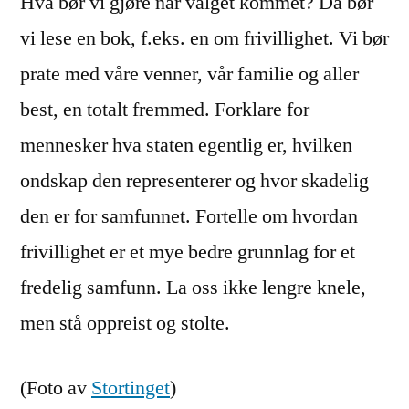
Hva bør vi gjøre når valget kommet? Da bør
vi lese en bok, f.eks. en om frivillighet. Vi bør
prate med våre venner, vår familie og aller
best, en totalt fremmed. Forklare for
mennesker hva staten egentlig er, hvilken
ondskap den representerer og hvor skadelig
den er for samfunnet. Fortelle om hvordan
frivillighet er et mye bedre grunnlag for et
fredelig samfunn. La oss ikke lengre knele,
men stå oppreist og stolte.
(Foto av
Stortinget
)