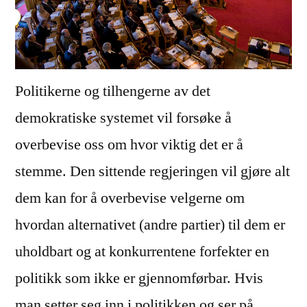
Politikerne og tilhengerne av det
demokratiske systemet vil forsøke å
overbevise oss om hvor viktig det er å
stemme. Den sittende regjeringen vil gjøre alt
dem kan for å overbevise velgerne om
hvordan alternativet (andre partier) til dem er
uholdbart og at konkurrentene forfekter en
politikk som ikke er gjennomførbar. Hvis
man setter seg inn i politikken og ser på