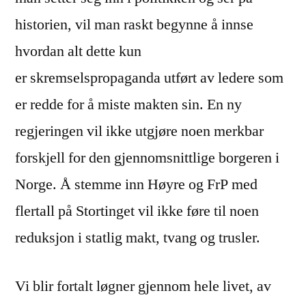
historien, vil man raskt begynne å innse
hvordan alt dette kun
er skremselspropaganda utført av ledere som
er redde for å miste makten sin. En ny
regjeringen vil ikke utgjøre noen merkbar
forskjell for den gjennomsnittlige borgeren i
Norge. Å stemme inn Høyre og FrP med
flertall på Stortinget vil ikke føre til noen
reduksjon i statlig makt, tvang og trusler.
Vi blir fortalt løgner gjennom hele livet, av