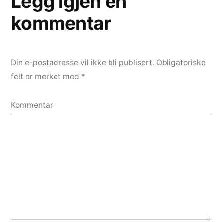
Legg igjen en
kommentar
Din e-postadresse vil ikke bli publisert.
Obligatoriske
felt er merket med
*
Kommentar