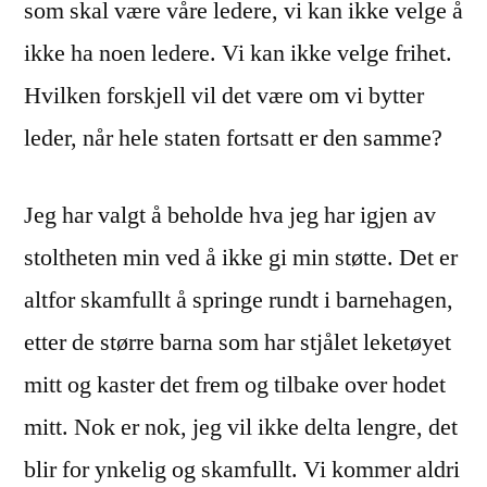
som skal være våre ledere, vi kan ikke velge å
ikke ha noen ledere. Vi kan ikke velge frihet.
Hvilken forskjell vil det være om vi bytter
leder, når hele staten fortsatt er den samme?
Jeg har valgt å beholde hva jeg har igjen av
stoltheten min ved å ikke gi min støtte. Det er
altfor skamfullt å springe rundt i barnehagen,
etter de større barna som har stjålet leketøyet
mitt og kaster det frem og tilbake over hodet
mitt. Nok er nok, jeg vil ikke delta lengre, det
blir for ynkelig og skamfullt. Vi kommer aldri