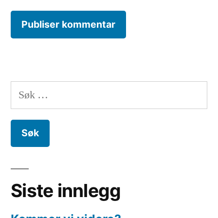
Søk
etter:
Siste innlegg