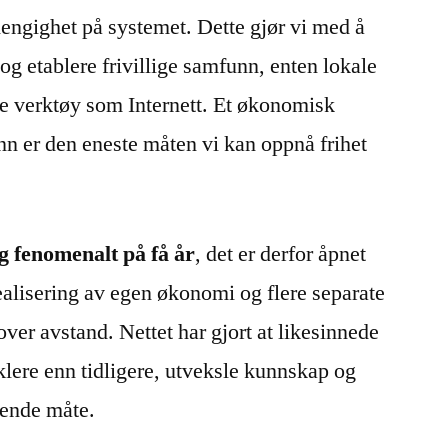
hengighet på systemet. Dette gjør vi med å
og etablere frivillige samfunn, enten lokale
ke verktøy som Internett. Et økonomisk
unn er den eneste måten vi kan oppnå frihet
g fenomenalt på få år
, det er derfor åpnet
ealisering av egen økonomi og flere separate
over avstand. Nettet har gjort at likesinnede
lere enn tidligere, utveksle kunnskap og
rende måte.