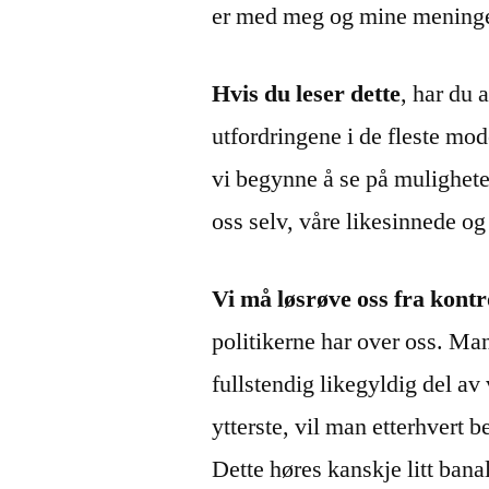
er med meg og mine meninger,
Hvis du leser dette
, har du 
utfordringene i de fleste mo
vi begynne å se på muligheten
oss selv, våre likesinnede og
Vi må løsrøve oss fra kontr
politikerne har over oss. Man
fullstendig likegyldig del av v
ytterste, vil man etterhvert 
Dette høres kanskje litt bana