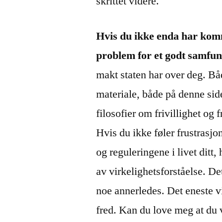
skrittet videre.
Hvis du ikke enda har komme
problem for et godt samfu
makt staten har over deg. Bå
materiale, både på denne sid
filosofier om frivillighet o
Hvis du ikke føler frustrasjo
og reguleringene i livet ditt, 
av virkelighetsforståelse. Det
noe annerledes. Det eneste vi
fred. Kan du love meg at du v