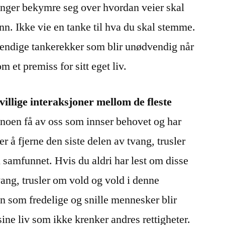
lenger bekymre seg over hvordan veier skal
unn. Ikke vie en tanke til hva du skal stemme.
endige tankerekker som blir unødvendig når
m et premiss for sitt eget liv.
ivillige interaksjoner mellom de fleste
 noen få av oss som innser behovet og har
 er å fjerne den siste delen av tvang, trusler
 samfunnet. Hvis du aldri har lest om disse
ang, trusler om vold og vold i denne
 som fredelige og snille mennesker blir
 sine liv som ikke krenker andres rettigheter.