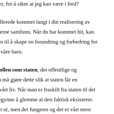
 for å sikre at jeg kan være i fred?
allerede kommet langt i din realisering av
derne samfunn. Når du har kommet hit, kan
 til å skape en forandring og forbedring for
 våre barn.
ollen som staten
, det offentlige og
 må gjøre dette slik at staten får en
årt liv. Når man er fraskilt fra staten til det
begynne å glemme at den faktisk eksisterer.
lt ut, men det fungerer og det er vårt mest