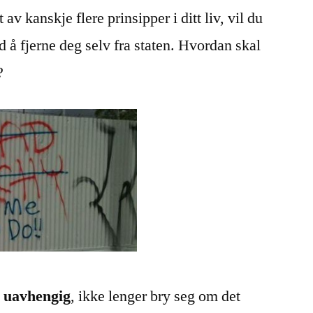
av kanskje flere prinsipper i ditt liv, vil du
 å fjerne deg selv fra staten. Hvordan skal
?
r uavhengig
, ikke lenger bry seg om det