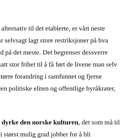
t alternativ til det etablerte, er vårt neste
ar selvsagt lagt store restriksjoner på hva
ed på det meste. Det begrenser dessverre
tt stor frihet til å få ført de livene man selv
større forandring i samfunnet og fjerne
en politiske eliten og offentlige byråkrater,
 dyrke den norske kulturen
, det som må til
i størst mulig grad jobber for å bli