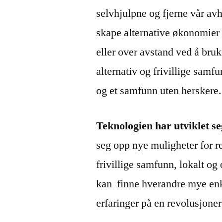
selvhjulpne og fjerne vår av
skape alternative økonomier 
eller over avstand ved å bru
alternativ og frivillige samf
og et samfunn uten herskere.
Teknologien har utviklet se
seg opp nye muligheter for r
frivillige samfunn, lokalt og 
kan finne hverandre mye enk
erfaringer på en revolusjone