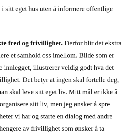
i sitt eget hus uten å informere offentlige
te fred og frivillighet.
Derfor blir det ekstra
blere et samhold oss imellom. Bilde som er
te innlegget, illustrerer veldig godt hva det
illighet. Det betyr at ingen skal fortelle deg,
n skal leve sitt eget liv. Mitt mål er ikke å
organisere sitt liv, men jeg ønsker å spre
eter vi har og starte en dialog med andre
lhengere av frivillighet som ønsker å ta