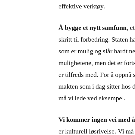
effektive verktøy.
Å bygge et nytt samfunn
, e
skritt til forbedring. Staten h
som er mulig og slår hardt n
mulighetene, men det er fortsa
er tilfreds med. For å oppnå 
makten som i dag sitter hos d
må vi lede ved eksempel.
Vi kommer ingen vei med å
er kulturell løsrivelse. Vi må 