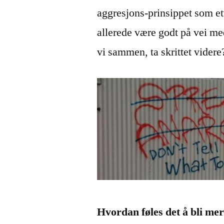
aggresjons-prinsippet som ett 
allerede være godt på vei med
vi sammen, ta skrittet videre
Hvordan føles det å bli me