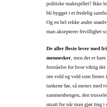
politiske maktspillet? Ikke 
bli bygget i et fredelig samf
Og en hel rekke andre unødv
man aksepterer frivillighet so
De aller fleste lever med fr
mennesker
, men det er bare
forståelse for hvor viktig det
om vold og vold som finnes i
tankene før, så menes med tv
sammenhengen, den trusselen
utsatt for når man gjør ting i