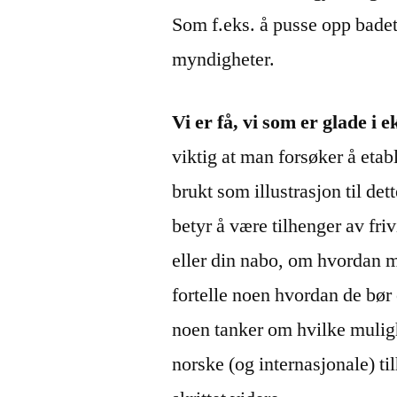
Som f.eks. å pusse opp badet 
myndigheter.
Vi er få, vi som er glade i ek
viktig at man forsøker å eta
brukt som illustrasjon til det
betyr å være tilhenger av friv
eller din nabo, om hvordan ma
fortelle noen hvordan de bør 
noen tanker om hvilke muligh
norske (og internasjonale) ti